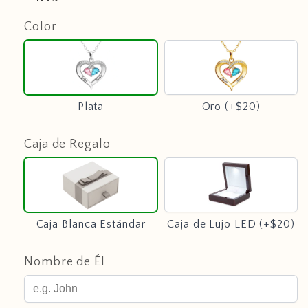
Color
Plata
Oro
(+$20)
Plata
Oro (+$20)
Caja de Regalo
Caja
Caja
Blanca
de
Estándar
Lujo
LED
Caja Blanca Estándar
Caja de Lujo LED (+$20)
(+$20)
Nombre de Él