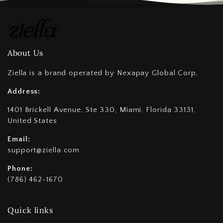
About Us
Ziella is a brand operated by Nexapay Global Corp,
Address:
1401 Brickell Avenue, Ste 330, Miami, Florida 33131,
United States
Email:
support@ziella.com
Phone:
(786) 462-1670
Quick links