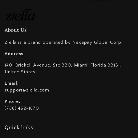
About Us
Ziella is a brand operated by Nexapay Global Corp,
Address:
1401 Brickell Avenue, Ste 330, Miami, Florida 33131,
United States
Email:
support@ziella.com
Phone:
(786) 462-1670
Quick links