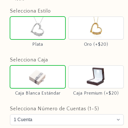
Selecciona Estilo
Plata
Oro
(+$20)
Plata
Oro (+$20)
Selecciona Caja
Caja
Caja
Blanca
Premium
Estándar
(+$20)
Caja Blanca Estándar
Caja Premium (+$20)
Selecciona Número de Cuentas (1-5)