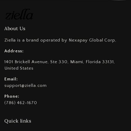
About Us
Ziella is a brand operated by Nexapay Global Corp,
Address:
1401 Brickell Avenue, Ste 330, Miami, Florida 33131,
United States
Email:
support@ziella.com
Phone:
(786) 462-1670
Quick links