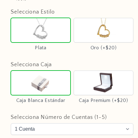
Selecciona Estilo
Plata
Oro
(+$20)
Plata
Oro (+$20)
Selecciona Caja
Caja
Caja
Blanca
Premium
Estándar
(+$20)
Caja Blanca Estándar
Caja Premium (+$20)
Selecciona Número de Cuentas (1-5)