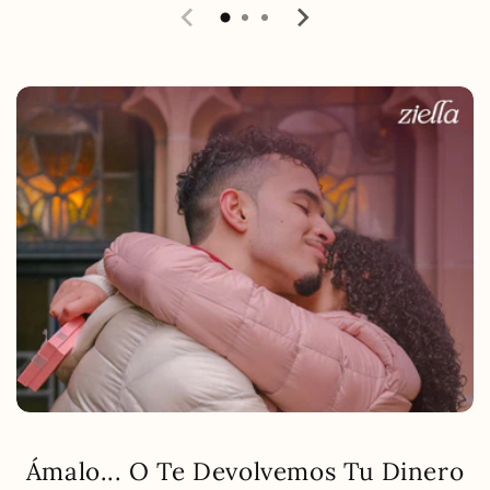
Ámalo... O Te Devolvemos Tu Dinero