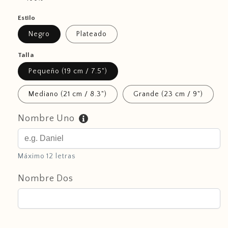
Estilo
Negro
Plateado
Talla
Pequeño (19 cm / 7.5")
Mediano (21 cm / 8.3")
Grande (23 cm / 9")
Nombre Uno
Máximo 12 letras
Nombre Dos