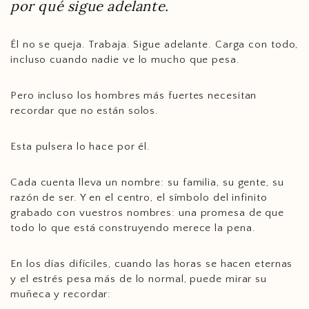
por qué sigue adelante.
Él no se queja. Trabaja. Sigue adelante. Carga con todo,
incluso cuando nadie ve lo mucho que pesa.
Pero incluso los hombres más fuertes necesitan
recordar que no están solos.
Esta pulsera lo hace por él.
Cada cuenta lleva un nombre: su familia, su gente, su
razón de ser. Y en el centro, el símbolo del infinito
support@ziella.co
grabado con vuestros nombres: una promesa de que
todo lo que está construyendo merece la pena.
En los días difíciles, cuando las horas se hacen eternas
y el estrés pesa más de lo normal, puede mirar su
muñeca y recordar: