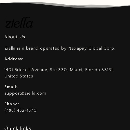
About Us
Ziella is a brand operated by Nexapay Global Corp,
Address:
1401 Brickell Avenue, Ste 330, Miami, Florida 33131,
United States
Email:
support@ziella.com
Phone:
(786) 462-1670
Quick links