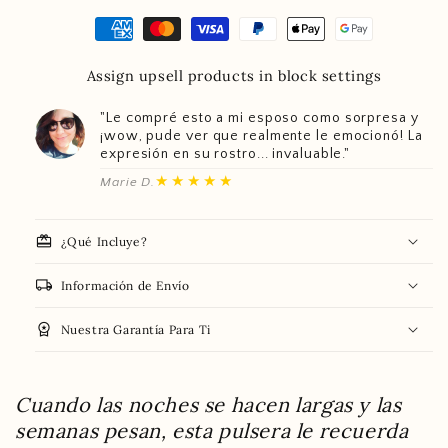
Assign upsell products in block settings
"Le compré esto a mi esposo como sorpresa y
¡wow, pude ver que realmente le emocionó! La
expresión en su rostro... invaluable."
★★★★★
Marie D.
redeem
¿Qué Incluye?
local_shipping
Información de Envío
workspace_premium
Nuestra Garantía Para Ti
Cuando las noches se hacen largas y las
semanas pesan, esta pulsera le recuerda