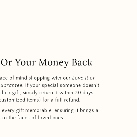
.. Or Your Money Back
eace of mind shopping with our
Love It or
Guarantee
. If your special someone doesn't
heir gift, simply return it within 30 days
customized items) for a full refund.
 every gift memorable, ensuring it brings a
e to the faces of loved ones.