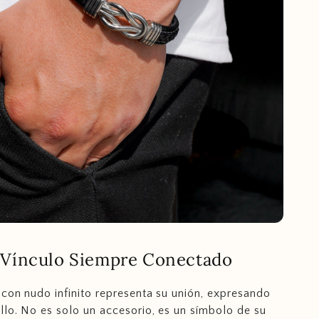
Vínculo Siempre Conectado
 con nudo infinito representa su unión, expresando
llo. No es solo un accesorio, es un símbolo de su