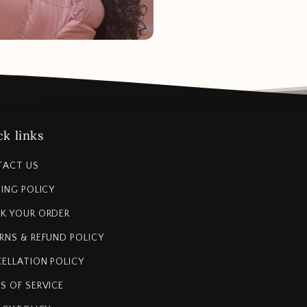
k links
TACT US
PING POLICY
K YOUR ORDER
RNS & REFUND POLICY
ELLATION POLICY
S OF SERVICE