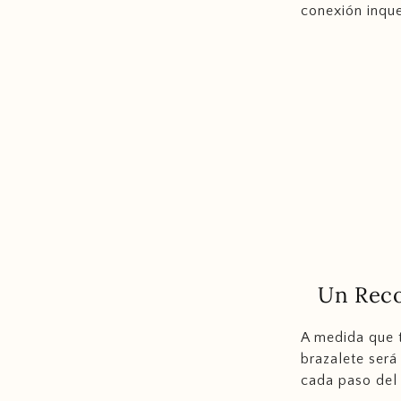
conexión inque
Un Reco
A medida que t
brazalete será
cada paso del