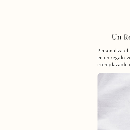
Un R
Personaliza el
en un regalo v
irremplazable 