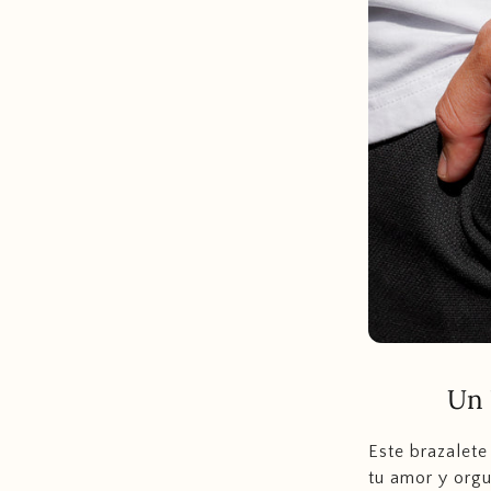
Un 
Este brazalete
tu amor y orgu