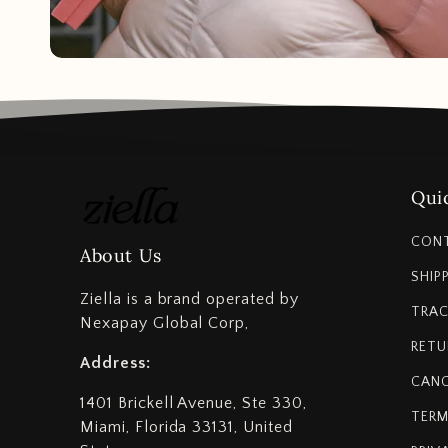
Quic
CON
About Us
SHIP
Ziella is a brand operated by
TRAC
Nexapay Global Corp,
RETU
Address:
CANC
1401 Brickell Avenue, Ste 330,
TERM
Miami, Florida 33131, United