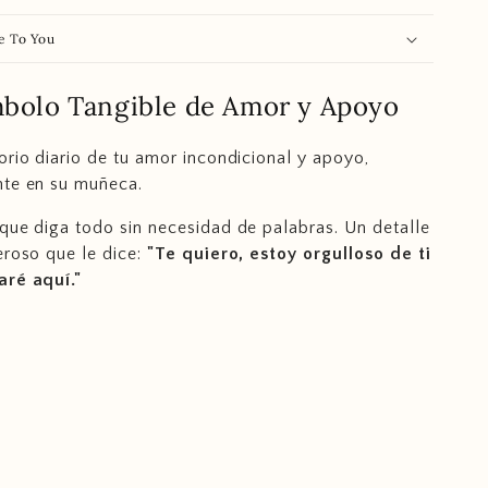
e To You
bolo Tangible de Amor y Apoyo
orio diario de tu amor incondicional y apoyo,
nte en su muñeca.
que diga todo sin necesidad de palabras. Un detalle
eroso que le dice:
"Te quiero, estoy orgulloso de ti
aré aquí."