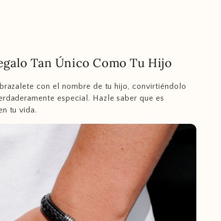
egalo Tan Único Como Tu Hijo
 brazalete con el nombre de tu hijo, convirtiéndolo
erdaderamente especial. Hazle saber que es
en tu vida.