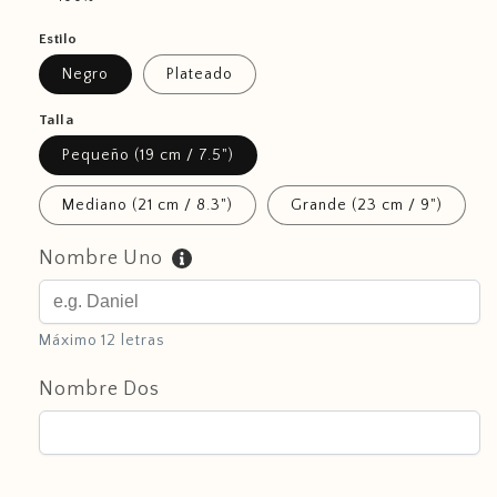
Estilo
Negro
Plateado
Talla
Pequeño (19 cm / 7.5")
Mediano (21 cm / 8.3")
Grande (23 cm / 9")
Nombre Uno
Máximo 12 letras
Nombre Dos