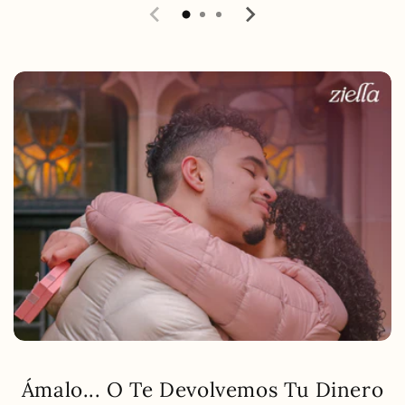
Ámalo... O Te Devolvemos Tu Dinero